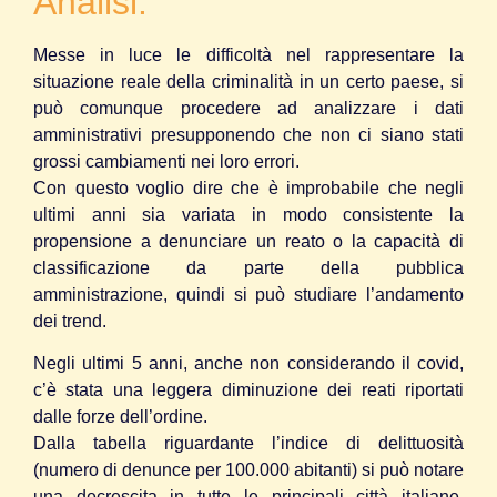
Analisi.
Messe in luce le difficoltà nel rappresentare la
situazione reale della criminalità in un certo paese, si
può comunque procedere ad analizzare i dati
amministrativi presupponendo che non ci siano stati
grossi cambiamenti nei loro errori.
Con questo voglio dire che è improbabile che negli
ultimi anni sia variata in modo consistente la
propensione a denunciare un reato o la capacità di
classificazione da parte della pubblica
amministrazione, quindi si può studiare l’andamento
dei trend.
Negli ultimi 5 anni, anche non considerando il covid,
c’è stata una leggera diminuzione dei reati riportati
dalle forze dell’ordine.
Dalla tabella riguardante l’indice di delittuosità
(numero di denunce per 100.000 abitanti) si può notare
una decrescita in tutte le principali città italiane,