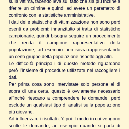
sulla vittima, facendo leva sul fatto che sia più incline a
riferire un crimine e quindi ad avere un parametro di
confronto con le statistiche amministrative.
I dati delle statistiche di vittimizzazione non sono però
esenti da problemi; innanzitutto si tratta di statistiche
campionarie, quindi bisogna seguire un procedimento
che renda il campione rappresentativo della
popolazione, ad esempio non sovra-rappresentando
un certo gruppo della popolazione rispetto agli altri.
Le difficoltà principali di questo metodo riguardano
però l’insieme di procedure utilizzate nel raccogliere i
dati.
Per prima cosa sono intervistate solo persone al di
sopra di una certa, questo è ovviamente necessario
affinché riescano a comprendere le domande, però
esclude un qualsiasi tipo di analisi sulla popolazione
più giovane.
Ad influenzare i risultati c’è poi il modo in cui vengono
scritte le domande, ad esempio quando si parla di