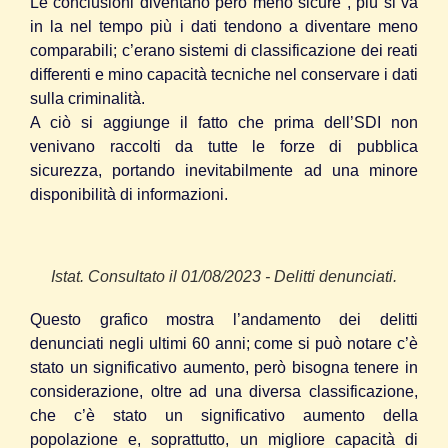
Le conclusioni diventano però meno sicure , più si va
in la nel tempo più i dati tendono a diventare meno
comparabili; c’erano sistemi di classificazione dei reati
differenti e mino capacità tecniche nel conservare i dati
sulla criminalità.
A ciò si aggiunge il fatto che prima dell’SDI non
venivano raccolti da tutte le forze di pubblica
sicurezza, portando inevitabilmente ad una minore
disponibilità di informazioni.
Istat. Consultato il 01/08/2023 - Delitti denunciati.
Questo grafico mostra l’andamento dei delitti
denunciati negli ultimi 60 anni; come si può notare c’è
stato un significativo aumento, però bisogna tenere in
considerazione, oltre ad una diversa classificazione,
che c’è stato un significativo aumento della
popolazione e, soprattutto, un migliore capacità di