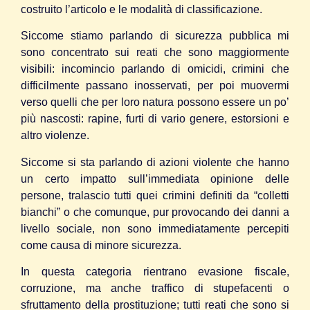
costruito l’articolo e le modalità di classificazione.
Siccome stiamo parlando di sicurezza pubblica mi
sono concentrato sui reati che sono maggiormente
visibili: incomincio parlando di omicidi, crimini che
difficilmente passano inosservati, per poi muovermi
verso quelli che per loro natura possono essere un po’
più nascosti: rapine, furti di vario genere, estorsioni e
altro violenze.
Siccome si sta parlando di azioni violente che hanno
un certo impatto sull’immediata opinione delle
persone, tralascio tutti quei crimini definiti da “colletti
bianchi” o che comunque, pur provocando dei danni a
livello sociale, non sono immediatamente percepiti
come causa di minore sicurezza.
In questa categoria rientrano evasione fiscale,
corruzione, ma anche traffico di stupefacenti o
sfruttamento della prostituzione; tutti reati che sono si