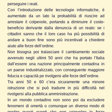
perseguire i reati.
Con l’introduzione delle tecnologie informatiche, è
aumentato da un lato la probabilità di riuscire ad
arrestare il colpevole, portando a diminuire il costo-
beneficio derivante dalla denuncia di un reato: se i
cittadini sanno che il loro caso ha più possibilità di
andare a buon fine sono più incentivati a chiedere
aiuto alle forze dell’ordine.
Non bisogna poi tralasciare il cambiamento sociale
avvenuto negli ultimi 50 anni che ha portato l’Italia
dall’essere una nazione principalmente contadina in
un paese industrializzato, con conseguente maggiore
fiducia e capacità pe rivolgersi alle forze dell’ordine.
Tra anni 50 e 60 c’era sicuramente una minore
istruzione che si può tradurre in più difficoltà nel
rivolgersi alla pubblica amministrazione.
In un mondo contadino non sono poi da escludere
fenomeni di omertà o comunque un diverso modo di
gestire questi eventi che non coinvolge le forze