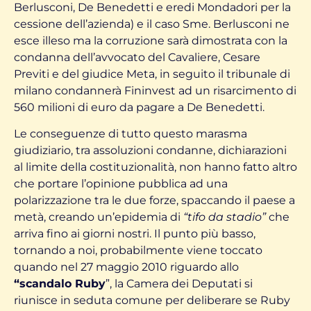
Berlusconi, De Benedetti e eredi Mondadori per la
cessione dell’azienda) e il caso Sme. Berlusconi ne
esce illeso ma la corruzione sarà dimostrata con la
condanna dell’avvocato del Cavaliere, Cesare
Previti e del giudice Meta, in seguito il tribunale di
milano condannerà Fininvest ad un risarcimento di
560 milioni di euro da pagare a De Benedetti.
Le conseguenze di tutto questo marasma
giudiziario, tra assoluzioni condanne, dichiarazioni
al limite della costituzionalità, non hanno fatto altro
che portare l’opinione pubblica ad una
polarizzazione tra le due forze, spaccando il paese a
metà, creando un’epidemia di
“tifo da stadio”
che
arriva fino ai giorni nostri. Il punto più basso,
tornando a noi, probabilmente viene toccato
quando nel 27 maggio 2010 riguardo allo
“scandalo Ruby
”, la Camera dei Deputati si
riunisce in seduta comune per deliberare se Ruby