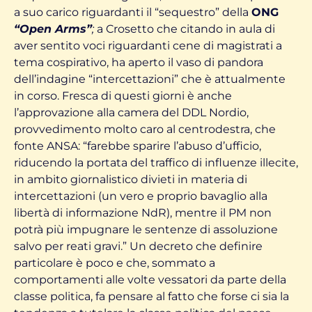
a suo carico riguardanti il “sequestro” della
ONG
“Open Arms”
;
a Crosetto che citando in aula di
aver sentito voci riguardanti cene di magistrati a
tema cospirativo, ha aperto il vaso di pandora
dell’indagine “intercettazioni” che è attualmente
in corso. Fresca di questi giorni è anche
l’approvazione alla camera del DDL Nordio,
provvedimento molto caro al centrodestra, che
fonte ANSA: “farebbe sparire l’abuso d’ufficio,
riducendo la portata del traffico di influenze illecite,
in ambito giornalistico divieti in materia di
intercettazioni (un vero e proprio bavaglio alla
libertà di informazione NdR), mentre il PM non
potrà più impugnare le sentenze di assoluzione
salvo per reati gravi.” Un decreto che definire
particolare è poco e che, sommato a
comportamenti alle volte vessatori da parte della
classe politica, fa pensare al fatto che forse ci sia la