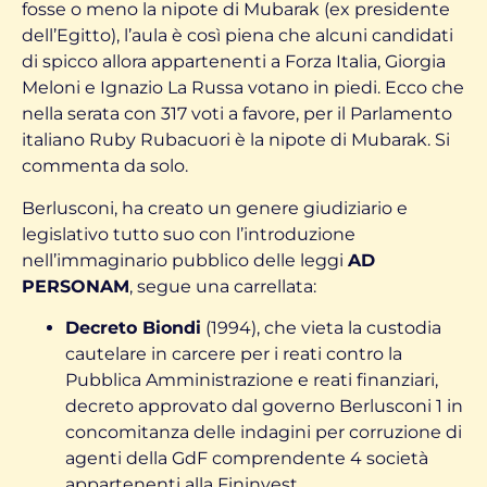
fosse o meno la nipote di Mubarak (ex presidente
dell’Egitto), l’aula è così piena che alcuni candidati
di spicco allora appartenenti a Forza Italia, Giorgia
Meloni e Ignazio La Russa votano in piedi. Ecco che
nella serata con 317 voti a favore, per il Parlamento
italiano Ruby Rubacuori è la nipote di Mubarak. Si
commenta da solo.
Berlusconi, ha creato un genere giudiziario e
legislativo tutto suo con l’introduzione
nell’immaginario pubblico delle leggi
AD
PERSONAM
, segue una carrellata:
Decreto Biondi
(1994), che vieta la custodia
cautelare in carcere per i reati contro la
Pubblica Amministrazione e reati finanziari,
decreto approvato dal governo Berlusconi 1 in
concomitanza delle indagini per corruzione di
agenti della GdF comprendente 4 società
appartenenti alla Fininvest.