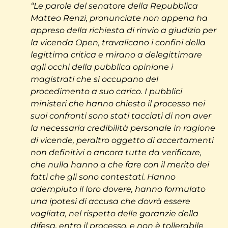
“Le parole del senatore della Repubblica
Matteo Renzi, pronunciate non appena ha
appreso della richiesta di rinvio a giudizio per
la vicenda Open, travalicano i confini della
legittima critica e mirano a delegittimare
agli occhi della pubblica opinione i
magistrati che si occupano del
procedimento a suo carico. I pubblici
ministeri che hanno chiesto il processo nei
suoi confronti sono stati tacciati di non aver
la necessaria credibilità personale in ragione
di vicende, peraltro oggetto di accertamenti
non definitivi o ancora tutte da verificare,
che nulla hanno a che fare con il merito dei
fatti che gli sono contestati. Hanno
adempiuto il loro dovere, hanno formulato
una ipotesi di accusa che dovrà essere
vagliata, nel rispetto delle garanzie della
difesa, entro il processo, e non è tollerabile