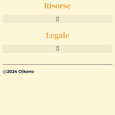
Risorse
Legale
@
2024 Oikono