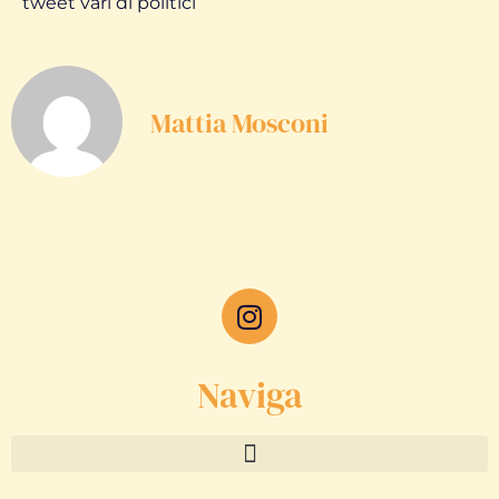
tweet vari di politici
Mattia Mosconi
Naviga