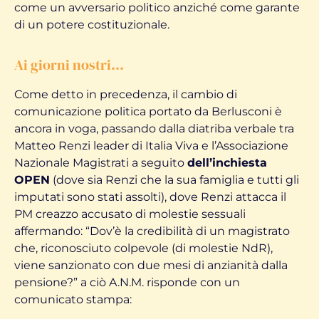
come un avversario politico anziché come garante
di un potere costituzionale.
Ai giorni nostri…
Come detto in precedenza, il cambio di
comunicazione politica portato da Berlusconi è
ancora in voga, passando dalla diatriba verbale tra
Matteo Renzi leader di Italia Viva e l’Associazione
Nazionale Magistrati a seguito
dell’inchiesta
OPEN
(dove sia Renzi che la sua famiglia e tutti gli
imputati sono stati assolti), dove Renzi attacca il
PM creazzo accusato di molestie sessuali
affermando: “Dov’è la credibilità di un magistrato
che, riconosciuto colpevole (di molestie NdR),
viene sanzionato con due mesi di anzianità dalla
pensione?” a ciò A.N.M. risponde con un
comunicato stampa: