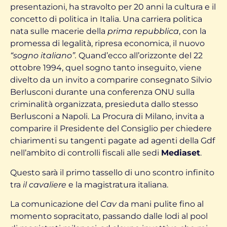
presentazioni, ha stravolto per 20 anni la cultura e il
concetto di politica in Italia. Una carriera politica
nata sulle macerie della
prima repubblica
, con la
promessa di legalità, ripresa economica, il nuovo
“sogno italiano”.
Quand’ecco all’orizzonte del 22
ottobre 1994, quel sogno tanto inseguito, viene
divelto da un invito a comparire consegnato Silvio
Berlusconi durante una conferenza ONU sulla
criminalità organizzata, presieduta dallo stesso
Berlusconi a Napoli. La Procura di Milano, invita a
comparire il Presidente del Consiglio per chiedere
chiarimenti su tangenti pagate ad agenti della Gdf
nell’ambito di controlli fiscali alle sedi
Mediaset
.
Questo sarà il primo tassello di uno scontro infinito
tra
il cavaliere
e la magistratura italiana.
La comunicazione del
Cav
da mani pulite fino al
momento sopracitato, passando dalle lodi al pool