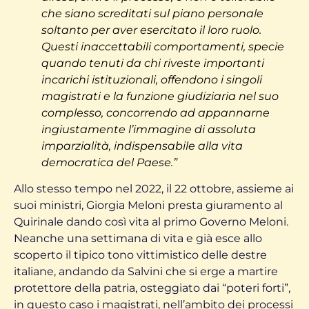
che siano screditati sul piano personale
soltanto per aver esercitato il loro ruolo.
Questi inaccettabili comportamenti, specie
quando tenuti da chi riveste importanti
incarichi istituzionali, offendono i singoli
magistrati e la funzione giudiziaria nel suo
complesso, concorrendo ad appannarne
ingiustamente l’immagine di assoluta
imparzialità, indispensabile alla vita
democratica del Paese.”
Allo stesso tempo nel 2022, il 22 ottobre, assieme ai
suoi ministri, Giorgia Meloni presta giuramento al
Quirinale dando così vita al primo Governo Meloni.
Neanche una settimana di vita e già esce allo
scoperto il tipico tono vittimistico delle destre
italiane, andando da Salvini che si erge a martire
protettore della patria, osteggiato dai “poteri forti”,
in questo caso i magistrati, nell’ambito dei processi