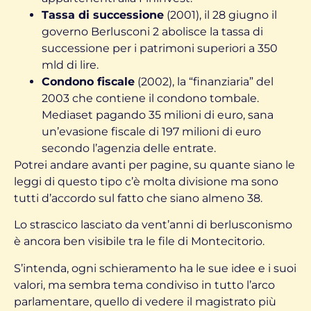
Tassa di successione
(2001), il 28 giugno il
governo Berlusconi 2 abolisce la tassa di
successione per i patrimoni superiori a 350
mld di lire.
Condono fiscale
(2002), la “finanziaria” del
2003 che contiene il condono tombale.
Mediaset pagando 35 milioni di euro, sana
un’evasione fiscale di 197 milioni di euro
secondo l’agenzia delle entrate.
Potrei andare avanti per pagine, su quante siano le
leggi di questo tipo c’è molta divisione ma sono
tutti d’accordo sul fatto che siano almeno 38.
Lo strascico lasciato da vent’anni di berlusconismo
è ancora ben visibile tra le file di Montecitorio.
S’intenda, ogni schieramento ha le sue idee e i suoi
valori, ma sembra tema condiviso in tutto l’arco
parlamentare, quello di vedere il magistrato più