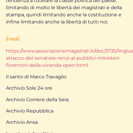
tendenza a tutelare la classe politica del paese,
limitando di molto le libertà dei magistrati e della
stampa, quindi limitando anche la costituzione e
infine limitando anche la libertà di tutti noi.
Fonti
https://www.associazionemagistrati.it/doc/3735/lingiu
attacco-del-senatore-renzi-ai-pubblici-ministeri-
fiorentini-della-vicenda-open.html
Il santo di Marco Travaglio
Archivio Sole 24 ore
Archivio Corriere della Sera
Archivio Repubblica
Archivio Ansa