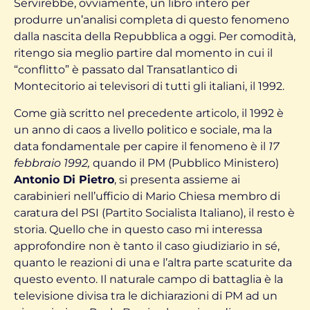
Servirebbe, ovviamente, un libro intero per
produrre un’analisi completa di questo fenomeno
dalla nascita della Repubblica a oggi. Per comodità,
ritengo sia meglio partire dal momento in cui il
“conflitto” è passato dal Transatlantico di
Montecitorio ai televisori di tutti gli italiani, il 1992.
Come già scritto nel precedente articolo, il 1992 è
un anno di caos a livello politico e sociale, ma la
data fondamentale per capire il fenomeno è il
17
febbraio 1992,
quando il PM (Pubblico Ministero)
Antonio Di Pietro
, si presenta assieme ai
carabinieri nell’ufficio di Mario Chiesa membro di
caratura del PSI (Partito Socialista Italiano), il resto è
storia. Quello che in questo caso mi interessa
approfondire non è tanto il caso giudiziario in sé,
quanto le reazioni di una e l’altra parte scaturite da
questo evento. Il naturale campo di battaglia è la
televisione divisa tra le dichiarazioni di PM ad un