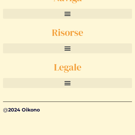
Risorse
Legale
@
2024 Oikono