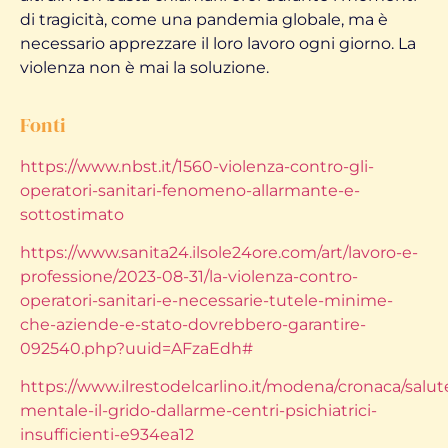
di tragicità, come una pandemia globale, ma è
necessario apprezzare il loro lavoro ogni giorno. La
violenza non è mai la soluzione.
Fonti
https://www.nbst.it/1560-violenza-contro-gli-
operatori-sanitari-fenomeno-allarmante-e-
sottostimato
https://www.sanita24.ilsole24ore.com/art/lavoro-e-
professione/2023-08-31/la-violenza-contro-
operatori-sanitari-e-necessarie-tutele-minime-
che-aziende-e-stato-dovrebbero-garantire-
092540.php?uuid=AFzaEdh#
https://www.ilrestodelcarlino.it/modena/cronaca/salut
mentale-il-grido-dallarme-centri-psichiatrici-
insufficienti-e934ea12