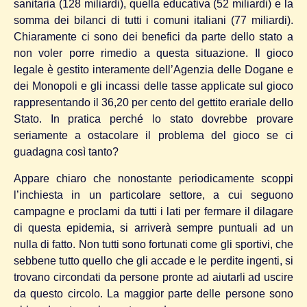
sanitaria (128 miliardi), quella educativa (52 miliardi) e la
somma dei bilanci di tutti i comuni italiani (77 miliardi).
Chiaramente ci sono dei benefici da parte dello stato a
non voler porre rimedio a questa situazione. Il gioco
legale è gestito interamente dell’Agenzia delle Dogane e
dei Monopoli e gli incassi delle tasse applicate sul gioco
rappresentando il 36,20 per cento del gettito erariale dello
Stato. In pratica perché lo stato dovrebbe provare
seriamente a ostacolare il problema del gioco se ci
guadagna così tanto?
Appare chiaro che nonostante periodicamente scoppi
l’inchiesta in un particolare settore, a cui seguono
campagne e proclami da tutti i lati per fermare il dilagare
di questa epidemia, si arriverà sempre puntuali ad un
nulla di fatto. Non tutti sono fortunati come gli sportivi, che
sebbene tutto quello che gli accade e le perdite ingenti, si
trovano circondati da persone pronte ad aiutarli ad uscire
da questo circolo. La maggior parte delle persone sono