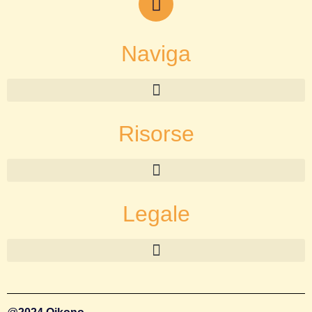
Naviga
Risorse
Legale