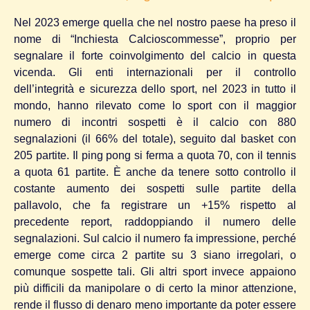
Nel 2023 emerge quella che nel nostro paese ha preso il
nome di “Inchiesta Calcioscommesse”, proprio per
segnalare il forte coinvolgimento del calcio in questa
vicenda. Gli enti internazionali per il controllo
dell’integrità e sicurezza dello sport, nel 2023 in tutto il
mondo, hanno rilevato come lo sport con il maggior
numero di incontri sospetti è il calcio con 880
segnalazioni (il 66% del totale), seguito dal basket con
205 partite. Il ping pong si ferma a quota 70, con il tennis
a quota 61 partite. È anche da tenere sotto controllo il
costante aumento dei sospetti sulle partite della
pallavolo, che fa registrare un +15% rispetto al
precedente report, raddoppiando il numero delle
segnalazioni. Sul calcio il numero fa impressione, perché
emerge come circa 2 partite su 3 siano irregolari, o
comunque sospette tali. Gli altri sport invece appaiono
più difficili da manipolare o di certo la minor attenzione,
rende il flusso di denaro meno importante da poter essere