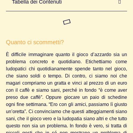
Tabella dei Contenuti
Quanto ci scommetti?
È difficile immaginare quanto il gioco d’azzardo sia un
problema concreto e quotidiano. Etichettiamo come
ludopatici chi quotidianamente spende tanto nel gioco,
che siano soldi o tempo. Di contro, ci siamo noi che
magari compriamo un gratta e vinci al prezzo di un euro
con il caffè e siamo sani, perché in fondo “è come aver
preso due caffè”. Oppure giocare un paio di schedine
ogni fine settimana. “Ero con gli amici, passiamo lì giusto
un’oretta”. Ci convinciamo che questi atteggiamenti siano
sani, che il gioco vero e la ludopatia siano altri e che tutto
questo non sia un problema. In fondo è vero, si tratta di
piccoli gesti che in sé non mostrano un problema di