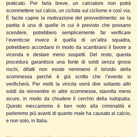
praticato. Per farla breve, un calciatore non potrà
scommettere sul calcio, un ciclista sul ciclismo e così via.
È facile capire la motivazione del provvedimento: se la
partita è una di quelle in cui è previsto che possano
scendere, potrebbero semplicemente far verificare
l’evento;se invece è quella di un’altra squadra,
potrebbero accordarsi in modo da scambiarsi il favore a
vicenda e destare meno sospetti. Del resto, questa
procedura garantisce una fonte di soldi senza grossi
rischi, difatti non esiste nemmeno il brivido della
scommessa perché è già scritto che l’evento si
verificherà. Per molti la vincita vorrà dire soltanto altri
soldi da reinvestire in altre scommesse, stavolta meno
sicure, in modo da chiudere il cerchio della ludopatia.
Questo meccanismo è ben noto alla criminalità e
parleremo più avanti di quanto male ha causato al calcio,
e non solo, in Italia.