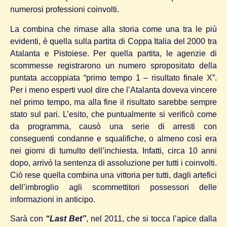
numerosi professioni coinvolti.
La combina che rimase alla storia come una tra le più
evidenti, è quella sulla partita di Coppa Italia del 2000 tra
Atalanta e Pistoiese. Per quella partita, le agenzie di
scommesse registrarono un numero spropositato della
puntata accoppiata “primo tempo 1 – risultato finale X”.
Per i meno esperti vuol dire che l’Atalanta doveva vincere
nel primo tempo, ma alla fine il risultato sarebbe sempre
stato sul pari. L’esito, che puntualmente si verificò come
da programma, causò una serie di arresti con
conseguenti condanne e squalifiche, o almeno così era
nei giorni di tumulto dell’inchiesta. Infatti, circa 10 anni
dopo, arrivò la sentenza di assoluzione per tutti i coinvolti.
Ciò rese quella combina una vittoria per tutti, dagli artefici
dell’imbroglio agli scommettitori possessori delle
informazioni in anticipo.
Sarà con
“Last Bet”
, nel 2011, che si tocca l’apice dalla