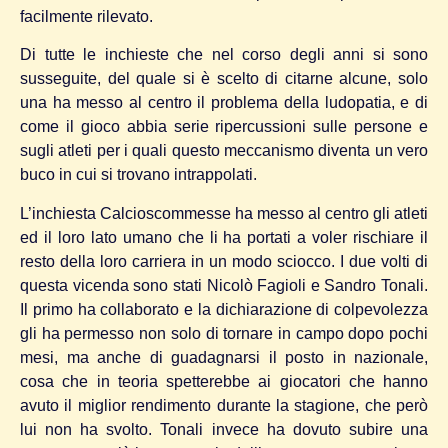
facilmente rilevato.
Di tutte le inchieste che nel corso degli anni si sono
susseguite, del quale si è scelto di citarne alcune, solo
una ha messo al centro il problema della ludopatia, e di
come il gioco abbia serie ripercussioni sulle persone e
sugli atleti per i quali questo meccanismo diventa un vero
buco in cui si trovano intrappolati.
L’inchiesta Calcioscommesse ha messo al centro gli atleti
ed il loro lato umano che li ha portati a voler rischiare il
resto della loro carriera in un modo sciocco. I due volti di
questa vicenda sono stati Nicolò Fagioli e Sandro Tonali.
Il primo ha collaborato e la dichiarazione di colpevolezza
gli ha permesso non solo di tornare in campo dopo pochi
mesi, ma anche di guadagnarsi il posto in nazionale,
cosa che in teoria spetterebbe ai giocatori che hanno
avuto il miglior rendimento durante la stagione, che però
lui non ha svolto. Tonali invece ha dovuto subire una